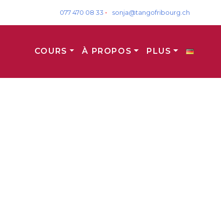
077 470 08 33
•
sonja@tangofribourg.ch
COURS
À PROPOS
PLUS