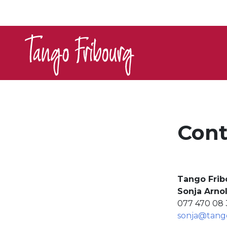
Cont
Tango Frib
Sonja Arno
077 470 08 
sonja@tango